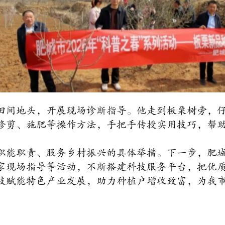
田间地头，开展现场诊断指导。他走到板栗树旁，
修剪、施肥等操作方法，手把手传授实用技巧，帮
职能职责、服务乡村振兴的具体举措。下一步，肥
家现场指导等活动，不断搭建科技服务平台，把优
技赋能特色产业发展，助力种植户增收致富，为我