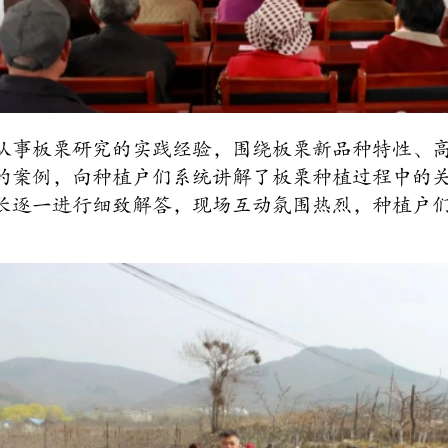
从事板栗研究的实践经验，围绕板栗新品种特性、
的案例，向种植户们系统讲解了板栗种植过程中的
长逐一进行细致解答，现场互动氛围热烈，种植户