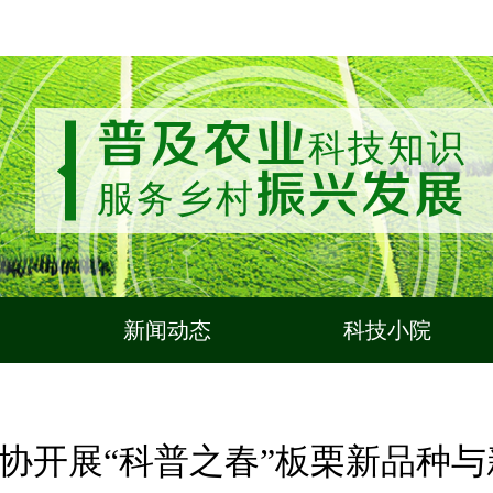
普及农业
科技知识
振兴发展
服务乡村
新闻动态
科技小院
协开展“科普之春”板栗新品种