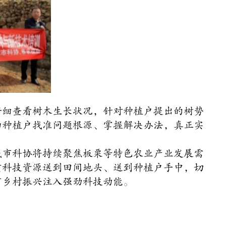
仔细查看树木生长状况，针对种植户提出的树势
助种植户找准问题根源、掌握解决办法，真正实
城市科协将持续聚焦板栗等特色农业产业发展需
质科技资源送到田间地头、送到种植户手中，切
市乡村振兴注入强劲科技动能。