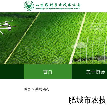
首页
关于协会
>
首页
基层动态
肥城市农技