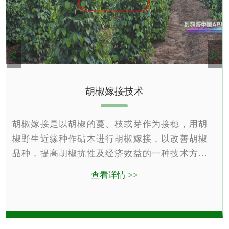
肖舒荣
<
>
胡椒嫁接技术
胡椒嫁接是以胡椒的蔓、枝或芽作为接穗，用胡
椒野生近缘种作砧木进行胡椒嫁接，以改善胡椒
品种，提高胡椒抗性及经济效益的一种技术方
法。
查看详情 >>