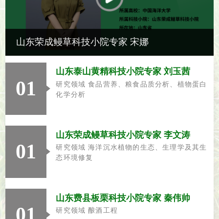
山东荣成鳗草科技小院专家 宋娜
山东泰山黄精科技小院专家 刘玉茜
01
研究领域 食品营养、粮食品质分析、植物蛋白
化学分析
山东荣成鳗草科技小院专家 李文涛
01
研究领域 海洋沉水植物的生态、生理学及其生
态环境修复
山东费县板栗科技小院专家 秦伟帅
01
研究领域 酿酒工程