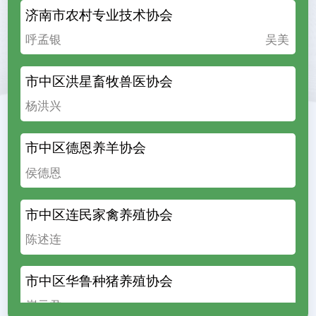
济南市农村专业技术协会
呼孟银
吴美
市中区洪星畜牧兽医协会
杨洪兴
市中区德恩养羊协会
侯德恩
市中区连民家禽养殖协会
陈述连
市中区华鲁种猪养殖协会
崔元君