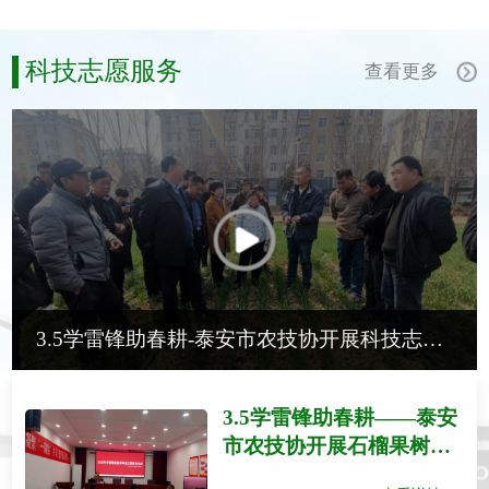
科技志愿服务
查看更多
3.5学雷锋助春耕-泰安市农技协开展科技志愿服务 送技下乡护航小麦春季生产
3.5学雷锋助春耕——泰安
市农技协开展石榴果树春
季管理技术培训科技志愿