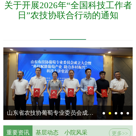
关于开展2026年“全国科技工作者
日”农技协联合行动的通知
山东农技协参加“智惠行动·百会百县乡村行”交流分享活动
重要资讯
基层动态
小院风采
更多>>