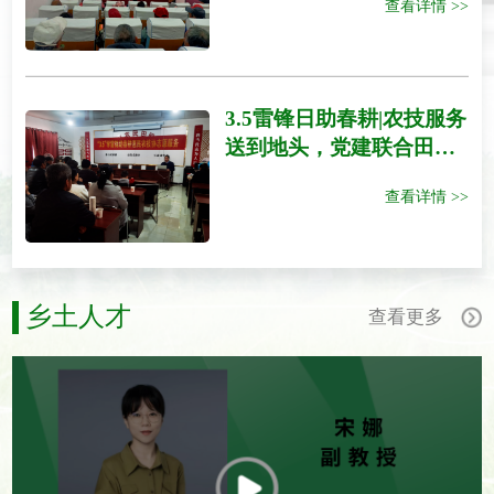
查看详情 >>
服务活动
3.5雷锋日助春耕|农技服务
送到地头，党建联合田间
培训助力岱岳区黄前镇泰
查看详情 >>
山板栗高质量发展
乡土人才
查看更多