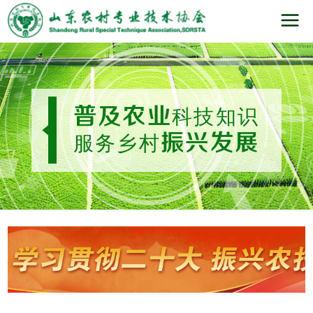
普及农业
科技知识
振兴发展
服务乡村