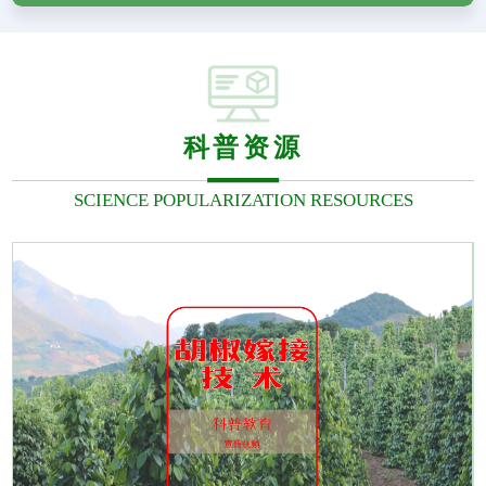
济南市天桥区都市农业专业技术协会
赵波
科普资源
济南市历城区草莓协会
武红梅
SCIENCE POPULARIZATION RESOURCES
董家草莓协会
杨馥羽
济南市历城区南部山区蜂业协会
张莉
济南市长清茶叶协会