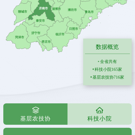
数据概览
全省共有
科技小院165家
基层农技协716家
基层农技协
科技小院