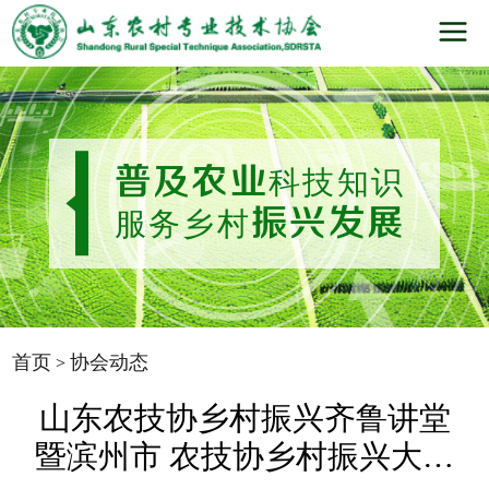
普及农业
科技知识
振兴发展
服务乡村
首页
协会动态
>
山东农技协乡村振兴齐鲁讲堂
暨滨州市 农技协乡村振兴大讲