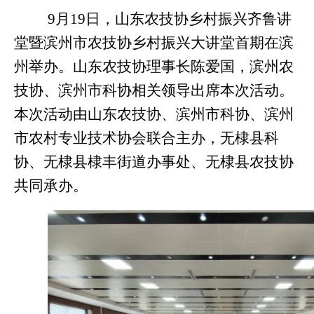
9
月
19
日，山东农技协乡村振兴齐鲁讲
堂暨滨州市农技协乡村振兴大讲堂首期在滨
州举办。山东农技协理事长陈爱国，滨州农
技协、滨州市科协相关领导出席本次活动。
本次活动由山东农技协、滨州市科协、滨州
市农村专业技术协会联合主办，无棣县科
协、无棣县棣丰街道办事处、无棣县农技协
共同承办。