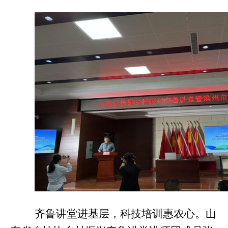
齐鲁讲堂进基层，科技培训惠农心。
山