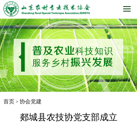
普及农业
科技知识
振兴发展
服务乡村
首页
协会党建
>
郯城县农技协党支部成立